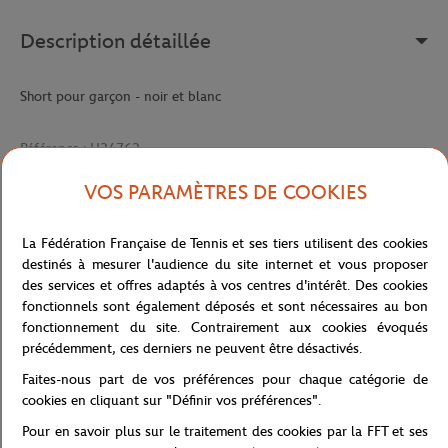
Description détaillée
Short pour garçon - noir et blanc
Référence :
H34763
VOS PARAMÈTRES DE COOKIES
Caractéristiques
La Fédération Française de Tennis et ses tiers utilisent des cookies
destinés à mesurer l'audience du site internet et vous proposer
des services et offres adaptés à vos centres d'intérêt. Des cookies
fonctionnels sont également déposés et sont nécessaires au bon
Livraison et retours
fonctionnement du site. Contrairement aux cookies évoqués
précédemment, ces derniers ne peuvent être désactivés.
Faites-nous part de vos préférences pour chaque catégorie de
cookies en cliquant sur "Définir vos préférences".
Pour en savoir plus sur le traitement des cookies par la FFT et ses