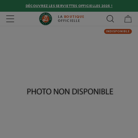
DÉCOUVREZ LES SERVIETTES OFFICIELLES 2026 !
Mon
Toggle navigation
LA
BOUTIQUE
OFFICIELLE
INDISPONIBLE