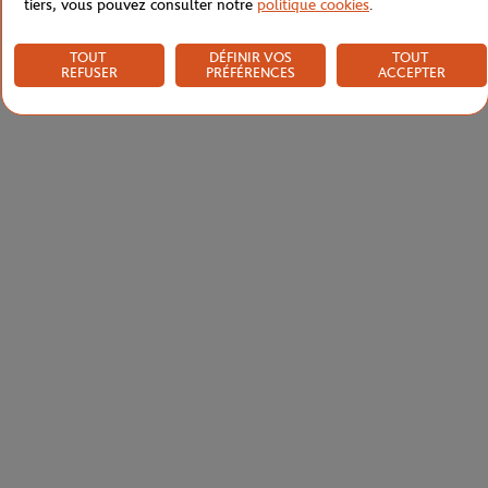
tiers, vous pouvez consulter notre
politique cookies
.
TOUT
DÉFINIR VOS
TOUT
REFUSER
PRÉFÉRENCES
ACCEPTER