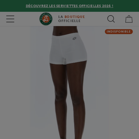
DÉCOUVREZ LES SERVIETTES OFFICIELLES 2026 !
Mon
Toggle navigation
LA
BOUTIQUE
OFFICIELLE
INDISPONIBLE