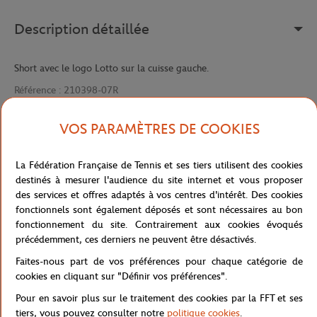
Description détaillée
Short avec le logo Lotto sur la cuisse gauche.
Référence :
210398-07R
VOS PARAMÈTRES DE COOKIES
Caractéristiques
La Fédération Française de Tennis et ses tiers utilisent des cookies
destinés à mesurer l'audience du site internet et vous proposer
des services et offres adaptés à vos centres d'intérêt. Des cookies
fonctionnels sont également déposés et sont nécessaires au bon
Livraison et retours
fonctionnement du site. Contrairement aux cookies évoqués
précédemment, ces derniers ne peuvent être désactivés.
Faites-nous part de vos préférences pour chaque catégorie de
cookies en cliquant sur "Définir vos préférences".
Pour en savoir plus sur le traitement des cookies par la FFT et ses
tiers, vous pouvez consulter notre
politique cookies
.