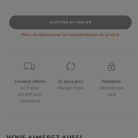
AJOUTER AU PANIER
Merci de sélectionner les caractéristiques du produit.
Livraison offerte
14 jours pour
Paiements
en France
changer d'avis
sécurisés par
dès 80€ (voir
carte
conditions)
VOUS AIMEREZ AUSSI