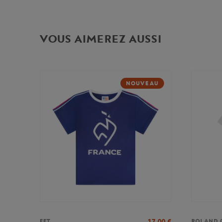
VOUS AIMEREZ AUSSI
NOUVEAU
17,00
€
FFT
ROLAND 