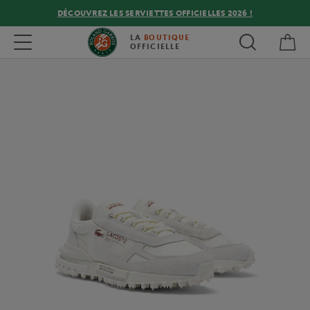
DÉCOUVREZ LES SERVIETTES OFFICIELLES 2026 !
Mon
Toggle navigation
LA
BOUTIQUE
OFFICIELLE