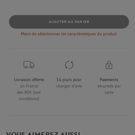
AJOUTER AU PANIER
Merci de sélectionner les caractéristiques du produit.
Livraison offerte
14 jours pour
Paiements
en France
changer d'avis
sécurisés par
dès 80€ (voir
carte
conditions)
VOUS AIMEREZ AUSSI