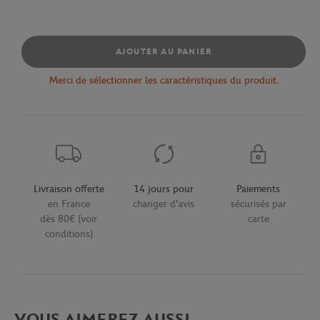
AJOUTER AU PANIER
Merci de sélectionner les caractéristiques du produit.
Livraison offerte
14 jours pour
Paiements
en France
changer d'avis
sécurisés par
dès 80€ (voir
carte
conditions)
VOUS AIMEREZ AUSSI