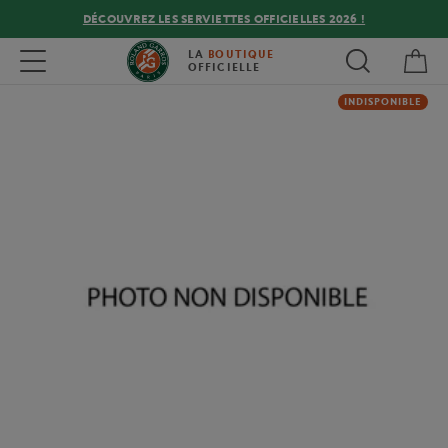
DÉCOUVREZ LES SERVIETTES OFFICIELLES 2026 !
Mon
Toggle navigation
LA
BOUTIQUE
OFFICIELLE
INDISPONIBLE