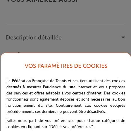
Description détaillée
a remplir
Référence :
215444-0F1
VOS PARAMÈTRES DE COOKIES
La Fédération Française de Tennis et ses tiers utilisent des cookies
Caractéristiques
destinés à mesurer l'audience du site internet et vous proposer
des services et offres adaptés à vos centres d'intérêt. Des cookies
fonctionnels sont également déposés et sont nécessaires au bon
fonctionnement du site. Contrairement aux cookies évoqués
précédemment, ces derniers ne peuvent être désactivés.
Livraison et retours
Faites-nous part de vos préférences pour chaque catégorie de
cookies en cliquant sur "Définir vos préférences".