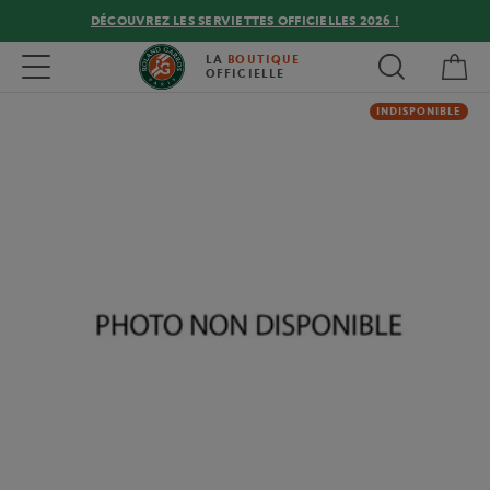
DÉCOUVREZ LES SERVIETTES OFFICIELLES 2026 !
Mon
Toggle navigation
LA
BOUTIQUE
OFFICIELLE
INDISPONIBLE