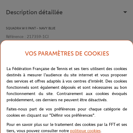
Description détaillée
SQUADRA W II PANT – NAVY BLUE
Référence :
217359-1CI
VOS PARAMÈTRES DE COOKIES
Caractéristiques
La Fédération Française de Tennis et ses tiers utilisent des cookies
destinés à mesurer l'audience du site internet et vous proposer
des services et offres adaptés à vos centres d'intérêt. Des cookies
fonctionnels sont également déposés et sont nécessaires au bon
Livraison et retours
fonctionnement du site. Contrairement aux cookies évoqués
précédemment, ces derniers ne peuvent être désactivés.
Faites-nous part de vos préférences pour chaque catégorie de
cookies en cliquant sur "Définir vos préférences".
Pour en savoir plus sur le traitement des cookies par la FFT et ses
tiers, vous pouvez consulter notre
politique cookies
.