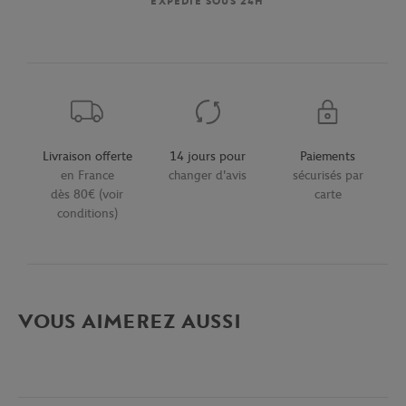
EXPÉDIÉ SOUS 24H
Livraison offerte
14 jours pour
Paiements
en France
changer d'avis
sécurisés par
dès 80€ (voir
carte
conditions)
VOUS AIMEREZ AUSSI