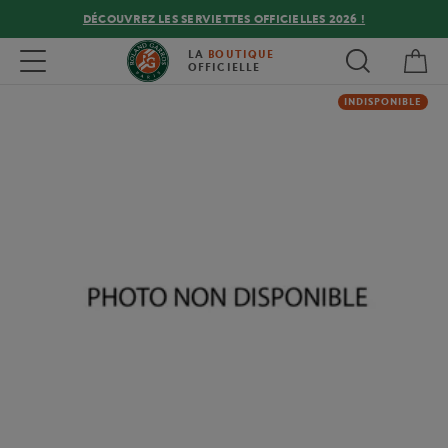
DÉCOUVREZ LES SERVIETTES OFFICIELLES 2026 !
Mon
Toggle navigation
LA
BOUTIQUE
OFFICIELLE
INDISPONIBLE