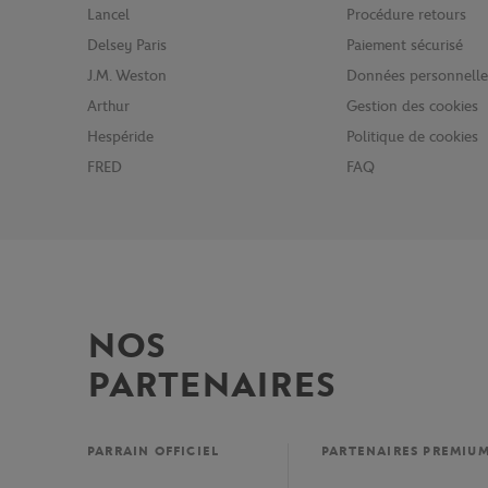
Lancel
Procédure retours
Delsey Paris
Paiement sécurisé
J.M. Weston
Données personnelle
Arthur
Gestion des cookies
Hespéride
Politique de cookies
FRED
FAQ
NOS
PARTENAIRES
PARRAIN OFFICIEL
PARTENAIRES PREMIU