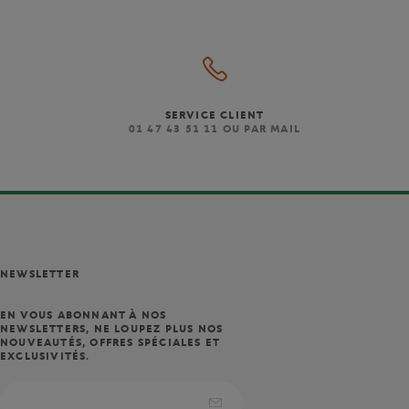
SERVICE CLIENT
)
01 47 43 51 11 OU PAR MAIL
NEWSLETTER
EN VOUS ABONNANT À NOS
NEWSLETTERS, NE LOUPEZ PLUS NOS
NOUVEAUTÉS, OFFRES SPÉCIALES ET
EXCLUSIVITÉS.