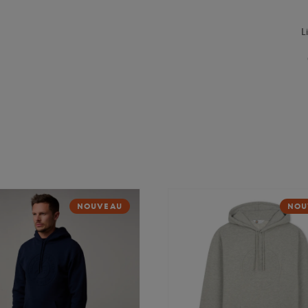
L
NOUVEAU
NOU