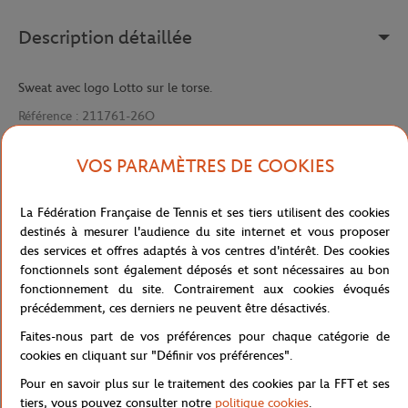
Description détaillée
Sweat avec logo Lotto sur le torse.
Référence :
211761-26O
VOS PARAMÈTRES DE COOKIES
Caractéristiques
La Fédération Française de Tennis et ses tiers utilisent des cookies
destinés à mesurer l'audience du site internet et vous proposer
des services et offres adaptés à vos centres d'intérêt. Des cookies
fonctionnels sont également déposés et sont nécessaires au bon
Livraison et retours
fonctionnement du site. Contrairement aux cookies évoqués
précédemment, ces derniers ne peuvent être désactivés.
Faites-nous part de vos préférences pour chaque catégorie de
cookies en cliquant sur "Définir vos préférences".
Pour en savoir plus sur le traitement des cookies par la FFT et ses
tiers, vous pouvez consulter notre
politique cookies
.