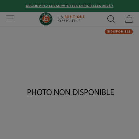
DÉCOUVREZ LES SERVIETTES OFFICIELLES 2026 !
Mon
Toggle navigation
LA
BOUTIQUE
OFFICIELLE
INDISPONIBLE