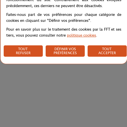
précédemment, ces derniers ne peuvent être désactivés.
Caractéristiques
Faites-nous part de vos préférences pour chaque catégorie de
cookies en cliquant sur "Définir vos préférences".
Pour en savoir plus sur le traitement des cookies par la FFT et ses
Livraison et retours
tiers, vous pouvez consulter notre
politique cookies
.
TOUT
DÉFINIR VOS
TOUT
REFUSER
PRÉFÉRENCES
ACCEPTER