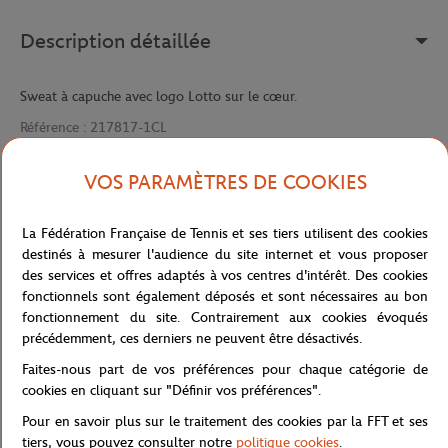
Description détaillée
Sweat à capuche avec logo Lotto sur le cœur.
Référence :
217817-1CL
VOS PARAMÈTRES DE COOKIES
Caractéristiques
La Fédération Française de Tennis et ses tiers utilisent des cookies
destinés à mesurer l'audience du site internet et vous proposer
des services et offres adaptés à vos centres d'intérêt. Des cookies
fonctionnels sont également déposés et sont nécessaires au bon
Livraison et retours
fonctionnement du site. Contrairement aux cookies évoqués
précédemment, ces derniers ne peuvent être désactivés.
Faites-nous part de vos préférences pour chaque catégorie de
cookies en cliquant sur "Définir vos préférences".
Pour en savoir plus sur le traitement des cookies par la FFT et ses
tiers, vous pouvez consulter notre
politique cookies
.