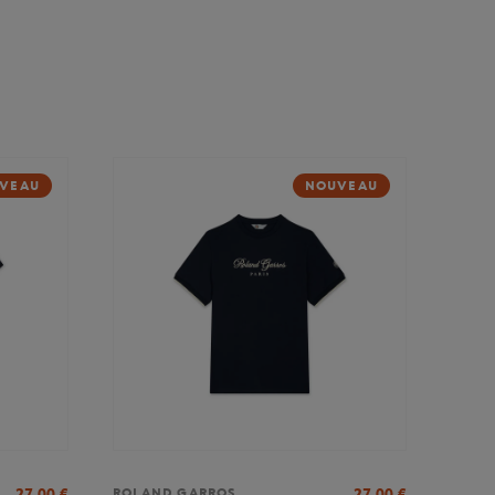
VEAU
NOUVEAU
27,00
€
27,00
€
ROLAND GARROS