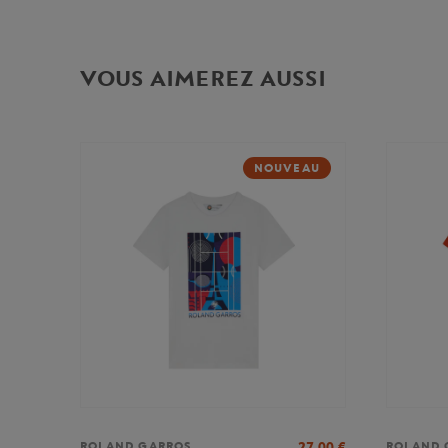
VOUS AIMEREZ AUSSI
NOUVEAU
27,00
€
ROLAND GARROS
ROLAND 