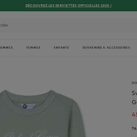
DÉCOUVREZ LES SERVIETTES OFFICIELLES 2026 !
HOMMES
FEMMES
ENFANTS
SOUVENIRS & ACCESSOIRES
Ma
R
S
G
4
TA