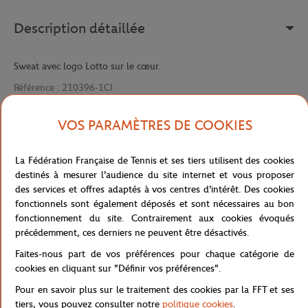
Description détaillée
Sweat avec logo Lotto sur le cœur.
Référence :
210396-1CI
VOS PARAMÈTRES DE COOKIES
Caractéristiques
La Fédération Française de Tennis et ses tiers utilisent des cookies
destinés à mesurer l'audience du site internet et vous proposer
des services et offres adaptés à vos centres d'intérêt. Des cookies
fonctionnels sont également déposés et sont nécessaires au bon
Livraison et retours
fonctionnement du site. Contrairement aux cookies évoqués
précédemment, ces derniers ne peuvent être désactivés.
Faites-nous part de vos préférences pour chaque catégorie de
cookies en cliquant sur "Définir vos préférences".
Pour en savoir plus sur le traitement des cookies par la FFT et ses
tiers, vous pouvez consulter notre
politique cookies
.