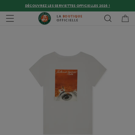
DÉCOUVREZ LES SERVIETTES OFFICIELLES 2026 !
Mon
Toggle navigation
LA
BOUTIQUE
OFFICIELLE