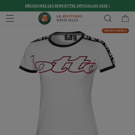
DÉCOUVREZ LES SERVIETTES OFFICIELLES 2026 !
Mon
Toggle navigation
LA
BOUTIQUE
OFFICIELLE
INDISPONIBLE