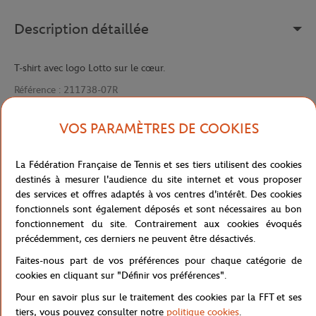
Description détaillée
T-shirt avec logo Lotto sur le cœur.
Référence :
211738-07R
VOS PARAMÈTRES DE COOKIES
Caractéristiques
La Fédération Française de Tennis et ses tiers utilisent des cookies
destinés à mesurer l'audience du site internet et vous proposer
des services et offres adaptés à vos centres d'intérêt. Des cookies
fonctionnels sont également déposés et sont nécessaires au bon
Livraison et retours
fonctionnement du site. Contrairement aux cookies évoqués
précédemment, ces derniers ne peuvent être désactivés.
Faites-nous part de vos préférences pour chaque catégorie de
cookies en cliquant sur "Définir vos préférences".
Pour en savoir plus sur le traitement des cookies par la FFT et ses
tiers, vous pouvez consulter notre
politique cookies
.