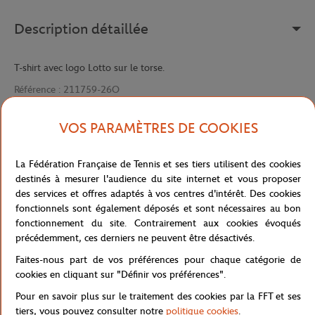
Description détaillée
T-shirt avec logo Lotto sur le torse.
Référence :
211759-26O
VOS PARAMÈTRES DE COOKIES
Caractéristiques
La Fédération Française de Tennis et ses tiers utilisent des cookies
destinés à mesurer l'audience du site internet et vous proposer
des services et offres adaptés à vos centres d'intérêt. Des cookies
fonctionnels sont également déposés et sont nécessaires au bon
Livraison et retours
fonctionnement du site. Contrairement aux cookies évoqués
précédemment, ces derniers ne peuvent être désactivés.
Faites-nous part de vos préférences pour chaque catégorie de
cookies en cliquant sur "Définir vos préférences".
Pour en savoir plus sur le traitement des cookies par la FFT et ses
tiers, vous pouvez consulter notre
politique cookies
.