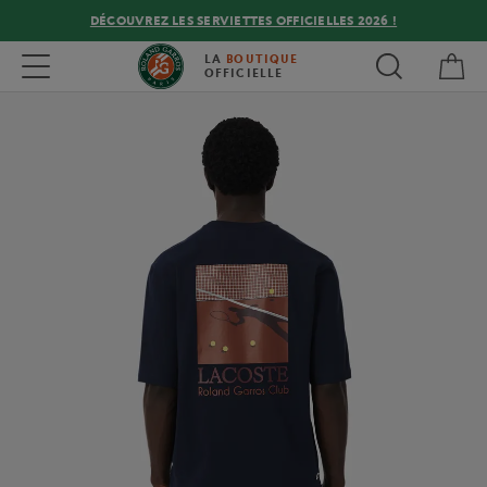
DÉCOUVREZ LES SERVIETTES OFFICIELLES 2026 !
Mon
Toggle navigation
LA
BOUTIQUE
OFFICIELLE