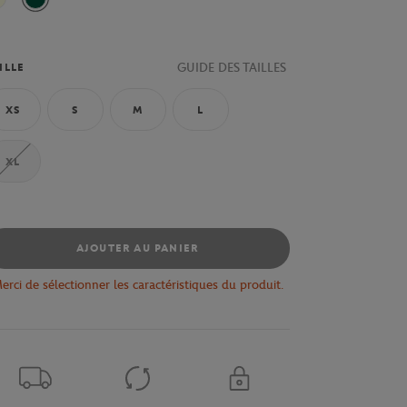
Ecru
Vert
GUIDE DES TAILLES
ILLE
XS
S
M
L
XL
AJOUTER AU PANIER
erci de sélectionner les caractéristiques du produit.