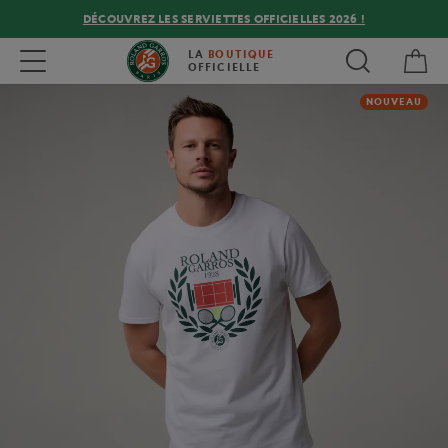
DÉCOUVREZ LES SERVIETTES OFFICIELLES 2026 !
Mon
Toggle navigation
LA
BOUTIQUE
OFFICIELLE
NOUVEAU