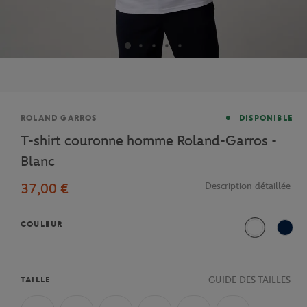
Marque
ROLAND GARROS
DISPONIBLE
T-shirt couronne homme Roland-Garros -
Blanc
37,00 €
Description détaillée
COULEUR
Blanc
Bleu
GUIDE DES TAILLES
TAILLE