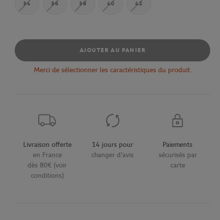
34
36
38
40
42
AJOUTER AU PANIER
Merci de sélectionner les caractéristiques du produit.
Livraison offerte
14 jours pour
Paiements
en France
changer d'avis
sécurisés par
dès 80€ (voir
carte
conditions)