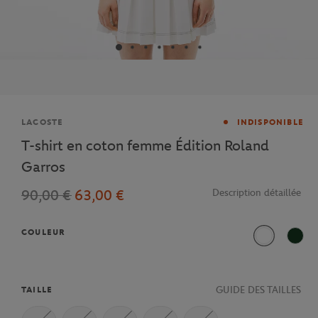
Marque
LACOSTE
INDISPONIBLE
T-shirt en coton femme Édition Roland
Garros
90,00 €
63,00 €
Description détaillée
COULEUR
Ecru
Vert 
GUIDE DES TAILLES
TAILLE