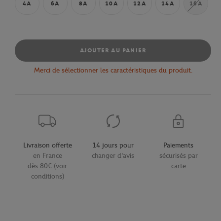
4A
6A
8A
10A
12A
14A
16A
AJOUTER AU PANIER
Merci de sélectionner les caractéristiques du produit.
Livraison offerte
14 jours pour
Paiements
en France
changer d'avis
sécurisés par
dès 80€ (voir
carte
conditions)