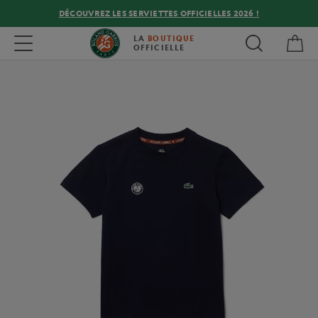
DÉCOUVREZ LES SERVIETTES OFFICIELLES 2026 !
Mon
Toggle navigation
LA
BOUTIQUE
OFFICIELLE