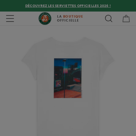
DÉCOUVREZ LES SERVIETTES OFFICIELLES 2026 !
Mon
Toggle navigation
LA
BOUTIQUE
OFFICIELLE