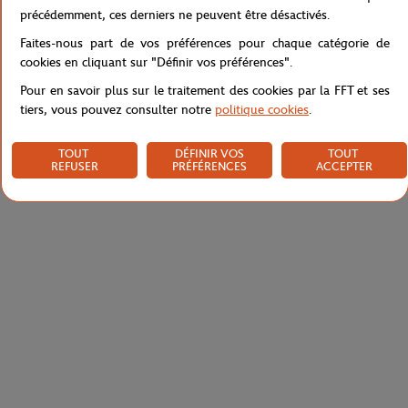
Caractéristiques
précédemment, ces derniers ne peuvent être désactivés.
Faites-nous part de vos préférences pour chaque catégorie de
cookies en cliquant sur "Définir vos préférences".
Pour en savoir plus sur le traitement des cookies par la FFT et ses
Livraison et retours
tiers, vous pouvez consulter notre
politique cookies
.
TOUT
DÉFINIR VOS
TOUT
REFUSER
PRÉFÉRENCES
ACCEPTER