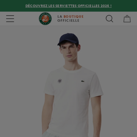
DÉCOUVREZ LES SERVIETTES OFFICIELLES 2026 !
Mon
Toggle navigation
LA
BOUTIQUE
OFFICIELLE