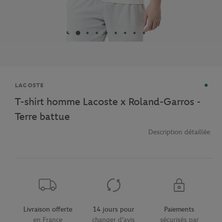
Marque
LACOSTE
T-shirt homme Lacoste x Roland-Garros -
Terre battue
Description détaillée
Livraison offerte
14 jours pour
Paiements
en France
changer d'avis
sécurisés par