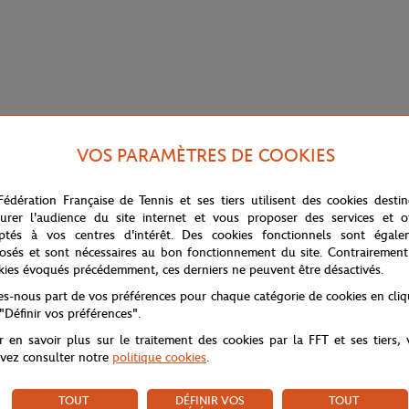
VOS PARAMÈTRES DE COOKIES
Fédération Française de Tennis et ses tiers utilisent des cookies desti
urer l'audience du site internet et vous proposer des services et of
ptés à vos centres d'intérêt. Des cookies fonctionnels sont égale
osés et sont nécessaires au bon fonctionnement du site. Contrairement
kies évoqués précédemment, ces derniers ne peuvent être désactivés.
ce homme Roland-Garros. Conçu pour les joueurs dynamiques, il se disting
tes-nous part de vos préférences pour chaque catégorie de cookies en cli
jeu.
 "Définir vos préférences".
ptimal pendant l’effort. Doté d’un col rond et d’une coupe droite, ce t-sh
r en savoir plus sur le traitement des cookies par la FFT et ses tiers,
llée pour les matchs comme pour le style.
vez consulter notre
politique cookies
.
TOUT
DÉFINIR VOS
TOUT