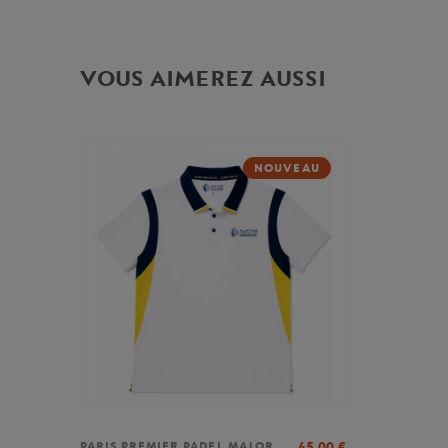
VOUS AIMEREZ AUSSI
NOUVEAU
45,00
€
PARIS PREMIER PADEL MAJOR