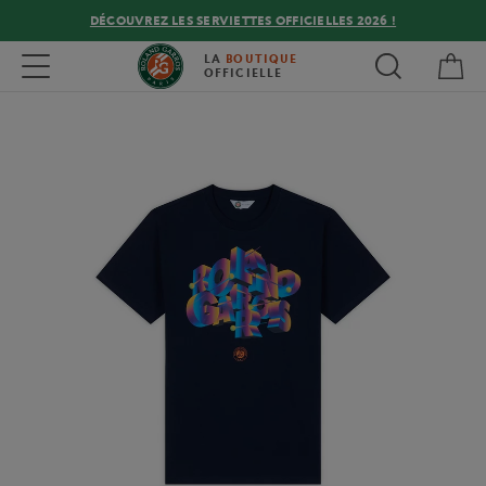
DÉCOUVREZ LES SERVIETTES OFFICIELLES 2026 !
Mon
Toggle navigation
LA
BOUTIQUE
OFFICIELLE