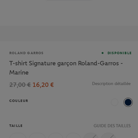
Marque
ROLAND GARROS
DISPONIBLE
T-shirt Signature garçon Roland-Garros -
Marine
27,00 €
16,20 €
Description détaillée
COULEUR
Blanc
Mari
GUIDE DES TAILLES
TAILLE