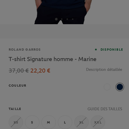
Marque
ROLAND GARROS
DISPONIBLE
T-shirt Signature homme - Marine
37,00 €
22,20 €
Description détaillée
COULEUR
Blanc
Mari
GUIDE DES TAILLES
TAILLE
XS
S
M
L
XL
XXL