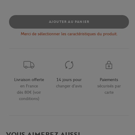
AJOUTER AU PANIER
Merci de sélectionner les caractéristiques du produit.
Livraison offerte
14 jours pour
Paiements
en France
changer d'avis
sécurisés par
dès 80€ (voir
carte
conditions)
VOUS AIMEREZ AUSSI