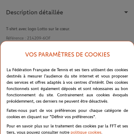
Description détaillée
T-shirt avec logo Lotto sur le cœur.
Référence :
214209-6OF
VOS PARAMÈTRES DE COOKIES
Caractéristiques
La Fédération Française de Tennis et ses tiers utilisent des cookies
destinés à mesurer l'audience du site internet et vous proposer
des services et offres adaptés à vos centres d'intérêt. Des cookies
fonctionnels sont également déposés et sont nécessaires au bon
Livraison et retours
fonctionnement du site. Contrairement aux cookies évoqués
précédemment, ces derniers ne peuvent être désactivés.
Faites-nous part de vos préférences pour chaque catégorie de
cookies en cliquant sur "Définir vos préférences".
Pour en savoir plus sur le traitement des cookies par la FFT et ses
tiers, vous pouvez consulter notre
politique cookies
.