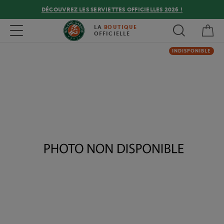
DÉCOUVREZ LES SERVIETTES OFFICIELLES 2026 !
Mon
Toggle navigation
LA
BOUTIQUE
OFFICIELLE
INDISPONIBLE