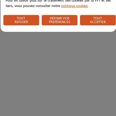
Pour en savoir plus sur le traitement des cookies par la FFT et ses
tiers, vous pouvez consulter notre
politique cookies
.
TOUT
DÉFINIR VOS
TOUT
REFUSER
PRÉFÉRENCES
ACCEPTER