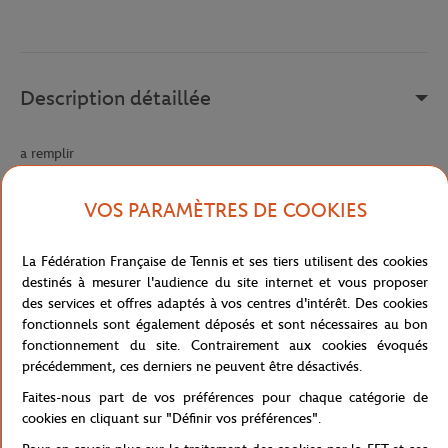
Description détaillée
a remplir
Référence :
218856-015
VOS PARAMÈTRES DE COOKIES
La Fédération Française de Tennis et ses tiers utilisent des cookies
Caractéristiques
destinés à mesurer l'audience du site internet et vous proposer
des services et offres adaptés à vos centres d'intérêt. Des cookies
fonctionnels sont également déposés et sont nécessaires au bon
fonctionnement du site. Contrairement aux cookies évoqués
Livraison et retours
précédemment, ces derniers ne peuvent être désactivés.
Faites-nous part de vos préférences pour chaque catégorie de
cookies en cliquant sur "Définir vos préférences".