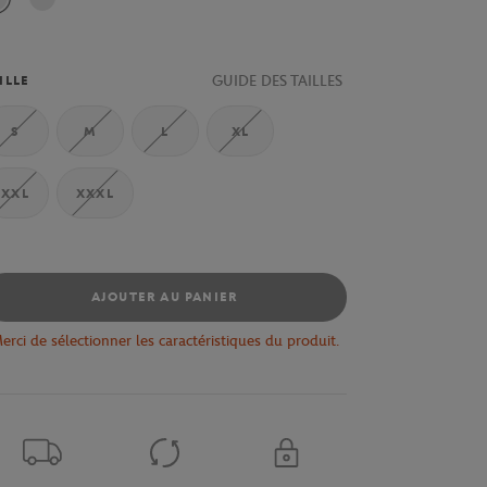
GUIDE DES TAILLES
ILLE
S
M
L
XL
XXL
XXXL
AJOUTER AU PANIER
erci de sélectionner les caractéristiques du produit.