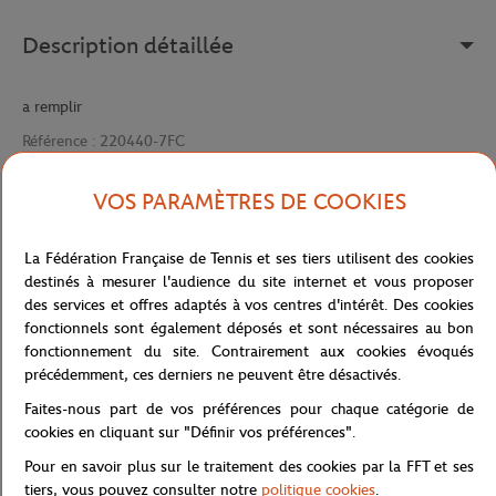
Description détaillée
a remplir
Référence :
220440-7FC
VOS PARAMÈTRES DE COOKIES
Caractéristiques
La Fédération Française de Tennis et ses tiers utilisent des cookies
destinés à mesurer l'audience du site internet et vous proposer
des services et offres adaptés à vos centres d'intérêt. Des cookies
fonctionnels sont également déposés et sont nécessaires au bon
Livraison et retours
fonctionnement du site. Contrairement aux cookies évoqués
précédemment, ces derniers ne peuvent être désactivés.
Faites-nous part de vos préférences pour chaque catégorie de
cookies en cliquant sur "Définir vos préférences".
Pour en savoir plus sur le traitement des cookies par la FFT et ses
tiers, vous pouvez consulter notre
politique cookies
.