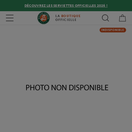
DÉCOUVREZ LES SERVIETTES OFFICIELLES 2026 !
Mon
Toggle navigation
LA
BOUTIQUE
OFFICIELLE
INDISPONIBLE