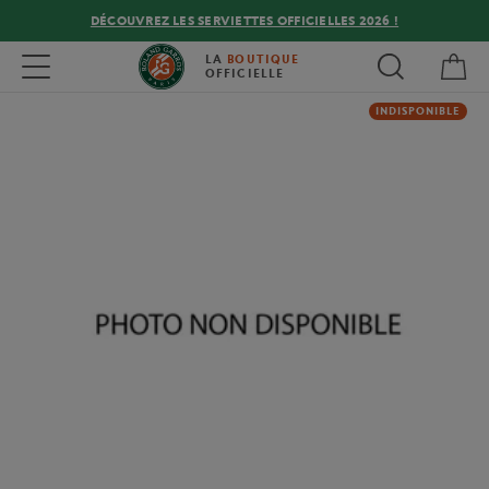
DÉCOUVREZ LES SERVIETTES OFFICIELLES 2026 !
Mon
Toggle navigation
LA
BOUTIQUE
OFFICIELLE
INDISPONIBLE