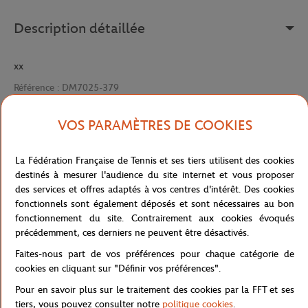
Description détaillée
xx
Référence :
DM7025-379
VOS PARAMÈTRES DE COOKIES
Caractéristiques
La Fédération Française de Tennis et ses tiers utilisent des cookies
destinés à mesurer l'audience du site internet et vous proposer
des services et offres adaptés à vos centres d'intérêt. Des cookies
fonctionnels sont également déposés et sont nécessaires au bon
Livraison et retours
fonctionnement du site. Contrairement aux cookies évoqués
précédemment, ces derniers ne peuvent être désactivés.
Faites-nous part de vos préférences pour chaque catégorie de
cookies en cliquant sur "Définir vos préférences".
Pour en savoir plus sur le traitement des cookies par la FFT et ses
tiers, vous pouvez consulter notre
politique cookies
.