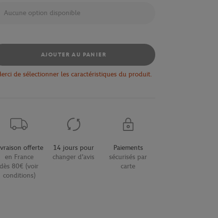
Aucune option disponible
AJOUTER AU PANIER
erci de sélectionner les caractéristiques du produit.
ivraison offerte
14 jours pour
Paiements
en France
changer d'avis
sécurisés par
dès 80€ (voir
carte
conditions)