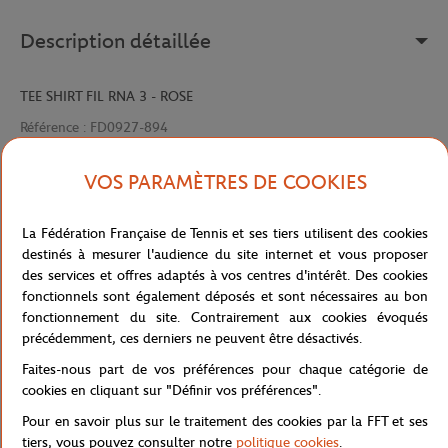
Description détaillée
TEE SHIRT FIL RNA 3 - ROSE
Référence :
FD0927-894
VOS PARAMÈTRES DE COOKIES
Caractéristiques
La Fédération Française de Tennis et ses tiers utilisent des cookies
destinés à mesurer l'audience du site internet et vous proposer
des services et offres adaptés à vos centres d'intérêt. Des cookies
fonctionnels sont également déposés et sont nécessaires au bon
Livraison et retours
fonctionnement du site. Contrairement aux cookies évoqués
précédemment, ces derniers ne peuvent être désactivés.
Faites-nous part de vos préférences pour chaque catégorie de
cookies en cliquant sur "Définir vos préférences".
Pour en savoir plus sur le traitement des cookies par la FFT et ses
tiers, vous pouvez consulter notre
politique cookies
.