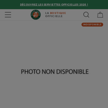
DÉCOUVREZ LES SERVIETTES OFFICIELLES 2026 !
Mon
Toggle navigation
LA
BOUTIQUE
OFFICIELLE
INDISPONIBLE