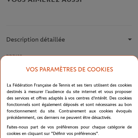
Description détaillée
DD7639
Référence :
DD7639-010
VOS PARAMÈTRES DE COOKIES
La Fédération Française de Tennis et ses tiers utilisent des cookies
Caractéristiques
destinés à mesurer l'audience du site internet et vous proposer
des services et offres adaptés à vos centres d'intérêt. Des cookies
fonctionnels sont également déposés et sont nécessaires au bon
fonctionnement du site. Contrairement aux cookies évoqués
précédemment, ces derniers ne peuvent être désactivés.
Livraison et retours
Faites-nous part de vos préférences pour chaque catégorie de
cookies en cliquant sur "Définir vos préférences".