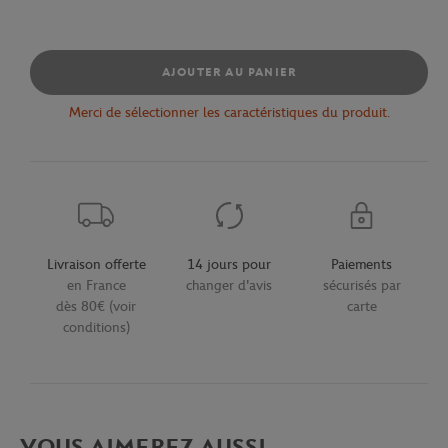
AJOUTER AU PANIER
Merci de sélectionner les caractéristiques du produit.
Livraison offerte
14 jours pour
Paiements
en France
changer d'avis
sécurisés par
dès 80€ (voir
carte
conditions)
VOUS AIMEREZ AUSSI