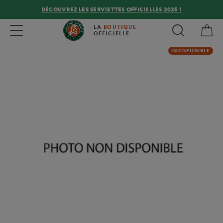
DÉCOUVREZ LES SERVIETTES OFFICIELLES 2026 !
Mon
Toggle navigation
LA
BOUTIQUE
OFFICIELLE
INDISPONIBLE