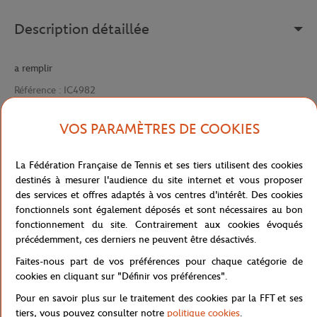
Description détaillée
a remplir
Référence :
IC4982
VOS PARAMÈTRES DE COOKIES
Caractéristiques
La Fédération Française de Tennis et ses tiers utilisent des cookies
destinés à mesurer l'audience du site internet et vous proposer
des services et offres adaptés à vos centres d'intérêt. Des cookies
fonctionnels sont également déposés et sont nécessaires au bon
Livraison et retours
fonctionnement du site. Contrairement aux cookies évoqués
précédemment, ces derniers ne peuvent être désactivés.
Faites-nous part de vos préférences pour chaque catégorie de
cookies en cliquant sur "Définir vos préférences".
Pour en savoir plus sur le traitement des cookies par la FFT et ses
tiers, vous pouvez consulter notre
politique cookies
.