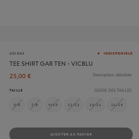
Marque
ADIDAS
INDISPONIBLE
TEE SHIRT GAR TEN - VICBLU
25,00 €
Description détaillée
GUIDE DES TAILLES
TAILLE
5/6
7/8
9/10
11/12
13/14
14/15
AJOUTER AU PANIER