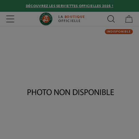
DÉCOUVREZ LES SERVIETTES OFFICIELLES 2026 !
Mon
Toggle navigation
LA
BOUTIQUE
OFFICIELLE
INDISPONIBLE