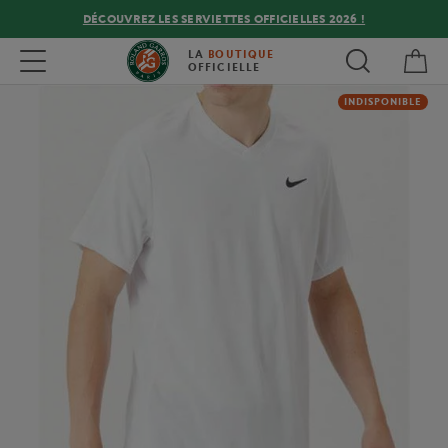
DÉCOUVREZ LES SERVIETTES OFFICIELLES 2026 !
Mon
Toggle navigation
LA
BOUTIQUE
OFFICIELLE
INDISPONIBLE