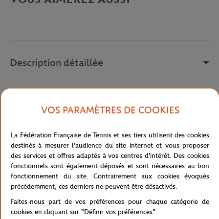
Description détaillée
xx
Référence :
CV2982-100
VOS PARAMÈTRES DE COOKIES
La Fédération Française de Tennis et ses tiers utilisent des cookies
Caractéristiques
destinés à mesurer l'audience du site internet et vous proposer
des services et offres adaptés à vos centres d'intérêt. Des cookies
fonctionnels sont également déposés et sont nécessaires au bon
fonctionnement du site. Contrairement aux cookies évoqués
précédemment, ces derniers ne peuvent être désactivés.
Livraison et retours
Faites-nous part de vos préférences pour chaque catégorie de
cookies en cliquant sur "Définir vos préférences".