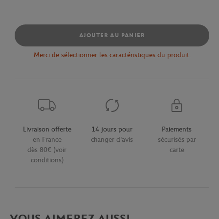
AJOUTER AU PANIER
Merci de sélectionner les caractéristiques du produit.
Livraison offerte
14 jours pour
Paiements
en France
changer d'avis
sécurisés par
dès 80€ (voir
carte
conditions)
VOUS AIMEREZ AUSSI