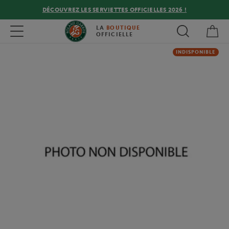
DÉCOUVREZ LES SERVIETTES OFFICIELLES 2026 !
Mon
Toggle navigation
LA
BOUTIQUE
OFFICIELLE
INDISPONIBLE