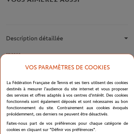
Description détaillée
FD2853
Référence :
FD2853-675
VOS PARAMÈTRES DE COOKIES
La Fédération Française de Tennis et ses tiers utilisent des cookies
Caractéristiques
destinés à mesurer l'audience du site internet et vous proposer
des services et offres adaptés à vos centres d'intérêt. Des cookies
fonctionnels sont également déposés et sont nécessaires au bon
fonctionnement du site. Contrairement aux cookies évoqués
précédemment, ces derniers ne peuvent être désactivés.
Livraison et retours
Faites-nous part de vos préférences pour chaque catégorie de
cookies en cliquant sur "Définir vos préférences".