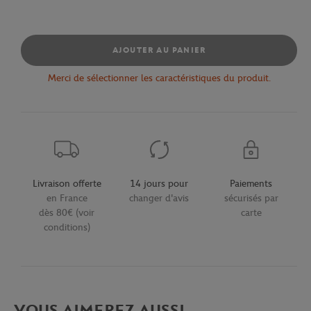
AJOUTER AU PANIER
Merci de sélectionner les caractéristiques du produit.
Livraison offerte
14 jours pour
Paiements
en France
changer d'avis
sécurisés par
dès 80€ (voir
carte
conditions)
VOUS AIMEREZ AUSSI