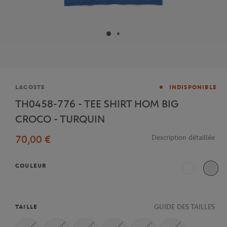
Marque
LACOSTE
INDISPONIBLE
TH0458-776 - TEE SHIRT HOM BIG
CROCO - TURQUIN
70,00 €
Description détaillée
COULEUR
Ecru
GUIDE DES TAILLES
TAILLE