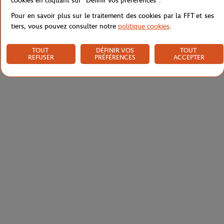
cookies en cliquant sur "Définir vos préférences".
Pour en savoir plus sur le traitement des cookies par la FFT et ses
tiers, vous pouvez consulter notre
politique cookies
.
TOUT
DÉFINIR VOS
TOUT
REFUSER
PRÉFÉRENCES
ACCEPTER