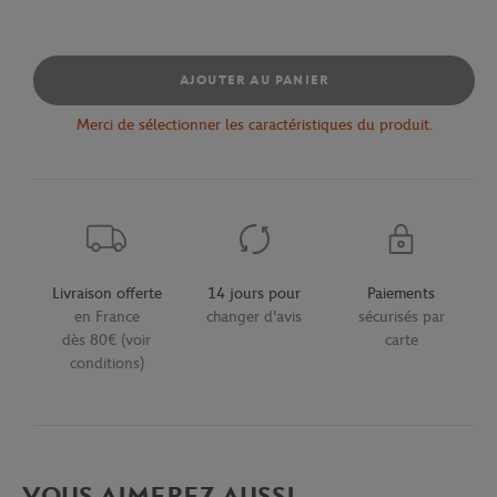
AJOUTER AU PANIER
Merci de sélectionner les caractéristiques du produit.
Livraison offerte
14 jours pour
Paiements
en France
changer d'avis
sécurisés par
dès 80€ (voir
carte
conditions)
VOUS AIMEREZ AUSSI