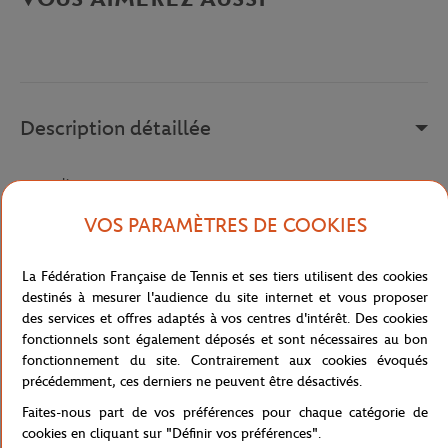
Description détaillée
a remplir
Référence :
215428-0C4
VOS PARAMÈTRES DE COOKIES
La Fédération Française de Tennis et ses tiers utilisent des cookies
Caractéristiques
destinés à mesurer l'audience du site internet et vous proposer
des services et offres adaptés à vos centres d'intérêt. Des cookies
fonctionnels sont également déposés et sont nécessaires au bon
fonctionnement du site. Contrairement aux cookies évoqués
précédemment, ces derniers ne peuvent être désactivés.
Livraison et retours
Faites-nous part de vos préférences pour chaque catégorie de
cookies en cliquant sur "Définir vos préférences".