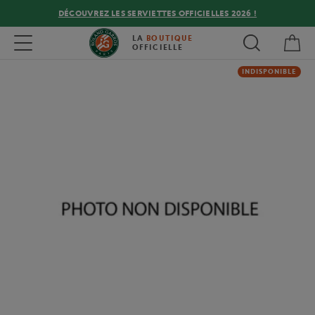
DÉCOUVREZ LES SERVIETTES OFFICIELLES 2026 !
Mon
Toggle navigation
LA
BOUTIQUE
OFFICIELLE
INDISPONIBLE