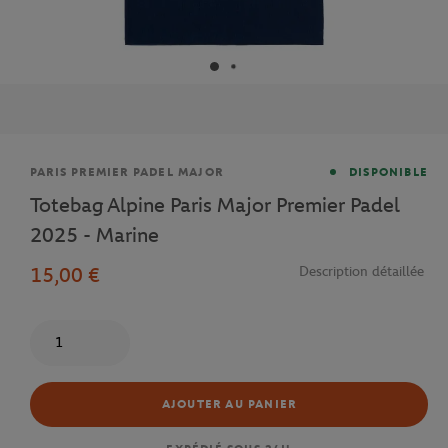
Marque
PARIS PREMIER PADEL MAJOR
DISPONIBLE
Totebag Alpine Paris Major Premier Padel
2025 - Marine
15,00 €
Description détaillée
Quantité
AJOUTER AU PANIER