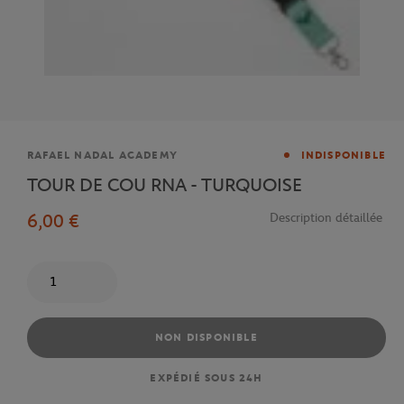
Marque
RAFAEL NADAL ACADEMY
INDISPONIBLE
TOUR DE COU RNA - TURQUOISE
6,00 €
Description détaillée
Quantité
NON DISPONIBLE
EXPÉDIÉ SOUS 24H