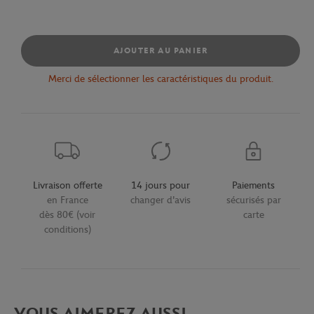
AJOUTER AU PANIER
Merci de sélectionner les caractéristiques du produit.
Livraison offerte
14 jours pour
Paiements
en France
changer d'avis
sécurisés par
dès 80€ (voir
carte
conditions)
VOUS AIMEREZ AUSSI