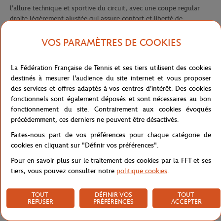
l'allure technique et sportive du circuit, avec une coupe regular
droite légèrement ajustée qui assure confort et liberté de
mouvement à chaque instant. Son col zippé, agrémenté de rayures
contrastantes, apporte une touche graphique signature
VOS PARAMÈTRES DE COOKIES
directement inspirée de l'identité du tournoi.
Confectionnée en maille technique en polyester recyclé, elle
La Fédération Française de Tennis et ses tiers utilisent des cookies
bénéficie de la technologie Ultra Dry qui évacue efficacement la
destinés à mesurer l'audience du site internet et vous proposer
transpiration pour une sensation de fraîcheur durable, que ce soit
des services et offres adaptés à vos centres d'intérêt. Des cookies
à l'entraînement ou en échauffement. La taille et les poignets
fonctionnels sont également déposés et sont nécessaires au bon
côtelés, eux aussi rayés, viennent compléter cette ligne sportive
fonctionnement du site. Contrairement aux cookies évoqués
cohérente et soignée, tout en garantissant un maintien optimal.
précédemment, ces derniers ne peuvent être désactivés.
Le logo Roland-Garros et le crocodile en silicone, tous deux
Faites-nous part de vos préférences pour chaque catégorie de
apposés sur la poitrine, signent cette veste d'une identité forte et
cookies en cliquant sur "Définir vos préférences".
collector. Une pièce technique et responsable, conçue pour limiter
Pour en savoir plus sur le traitement des cookies par la FFT et ses
la production de matières vierges, idéale pour accompagner les
tiers, vous pouvez consulter notre
politique cookies
.
joueurs sur le court comme en dehors.
Référence :
SH0742-166
TOUT
DÉFINIR VOS
TOUT
REFUSER
PRÉFÉRENCES
ACCEPTER