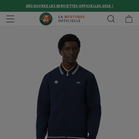
DÉCOUVREZ LES SERVIETTES OFFICIELLES 2026 !
Mon
Toggle navigation
LA
BOUTIQUE
OFFICIELLE