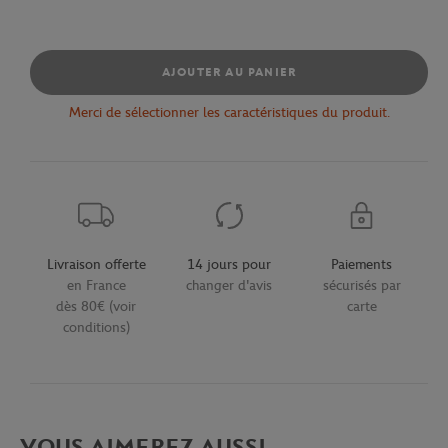
AJOUTER AU PANIER
Merci de sélectionner les caractéristiques du produit.
Livraison offerte
14 jours pour
Paiements
en France
changer d'avis
sécurisés par
dès 80€ (voir
carte
conditions)
VOUS AIMEREZ AUSSI