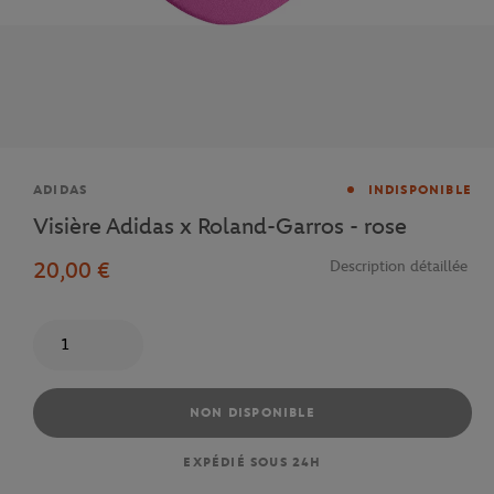
Marque
ADIDAS
INDISPONIBLE
Visière Adidas x Roland-Garros - rose
20,00 €
Description détaillée
Quantité
NON DISPONIBLE
EXPÉDIÉ SOUS 24H