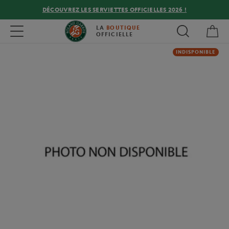
DÉCOUVREZ LES SERVIETTES OFFICIELLES 2026 !
Mon
Toggle navigation
LA
BOUTIQUE
OFFICIELLE
INDISPONIBLE