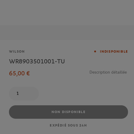
Marque
WILSON
INDISPONIBLE
WR8903501001-TU
65,00 €
Description détaillée
Quantité
NON DISPONIBLE
EXPÉDIÉ SOUS 24H