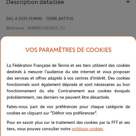
Description détaillée
SAC A DOS FEMME - TERRE BATTUE
Référence :
WR8903501001-TU
VOS PARAMÈTRES DE COOKIES
Caractéristiques
La Fédération Française de Tennis et ses tiers utilisent des cookies
destinés à mesurer l'audience du site internet et vous proposer
des services et offres adaptés à vos centres d'intérêt. Des cookies
Livraison et retours
fonctionnels sont également déposés et sont nécessaires au bon
fonctionnement du site. Contrairement aux cookies évoqués
précédemment, ces derniers ne peuvent être désactivés.
Faites-nous part de vos préférences pour chaque catégorie de
cookies en cliquant sur "Définir vos préférences".
Pour en savoir plus sur le traitement des cookies par la FFT et ses
Boutique
Concession
WR8903501001-TU
Accueil
tiers, vous pouvez consulter notre
politique cookies
.