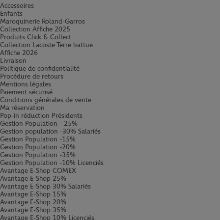
Accessoires
Enfants
Maroquinerie Roland-Garros
Collection Affiche 2025
Produits Click & Collect
Collection Lacoste Terre battue
Affiche 2026
Livraison
Politique de confidentialité
Procédure de retours
Mentions légales
Paiement sécurisé
Conditions générales de vente
Ma réservation
Pop-in réduction Présidents
Gestion Population - 25%
Gestion population -30% Salariés
Gestion Population -15%
Gestion Population -20%
Gestion Population -35%
Gestion Population -10% Licenciés
Avantage E-Shop COMEX
Avantage E-Shop 25%
Avantage E-Shop 30% Salariés
Avantage E-Shop 15%
Avantage E-Shop 20%
Avantage E-Shop 35%
Avantage E-Shop 10% Licenciés