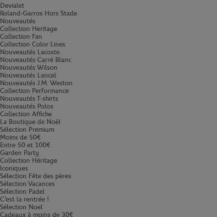
Devialet
Roland-Garros Hors Stade
Nouveautés
Collection Heritage
Collection Fan
Collection Color Lines
Nouveautés Lacoste
Nouveautés Carré Blanc
Nouveautés Wilson
Nouveautés Lancel
Nouveautés J.M. Weston
Collection Performance
Nouveautés T-shirts
Nouveautés Polos
Collection Affiche
La Boutique de Noël
Sélection Premium
Moins de 50€
Entre 50 et 100€
Garden Party
Collection Héritage
Iconiques
Sélection Fête des pères
Sélection Vacances
Sélection Padel
C'est la rentrée !
Sélection Noel
Cadeaux à moins de 30€