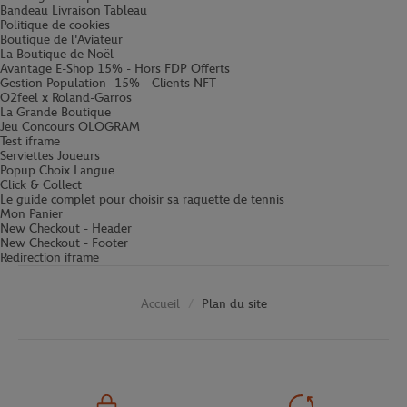
Bandeau Livraison Tableau
Politique de cookies
Boutique de l'Aviateur
La Boutique de Noël
Avantage E-Shop 15% - Hors FDP Offerts
Gestion Population -15% - Clients NFT
O2feel x Roland-Garros
La Grande Boutique
Jeu Concours OLOGRAM
Test iframe
Serviettes Joueurs
Popup Choix Langue
Click & Collect
Le guide complet pour choisir sa raquette de tennis
Mon Panier
New Checkout - Header
New Checkout - Footer
Redirection iframe
Plan du site
Accueil