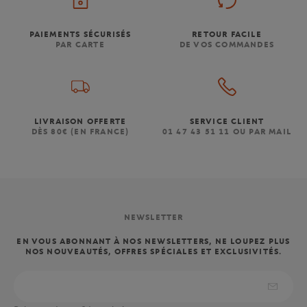
PAIEMENTS SÉCURISÉS
RETOUR FACILE
PAR CARTE
DE VOS COMMANDES
LIVRAISON OFFERTE
SERVICE CLIENT
DÈS 80€ (EN FRANCE)
01 47 43 51 11 OU PAR MAIL
NEWSLETTER
EN VOUS ABONNANT À NOS NEWSLETTERS, NE LOUPEZ PLUS
NOS NOUVEAUTÉS, OFFRES SPÉCIALES ET EXCLUSIVITÉS.