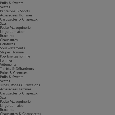
Pulls & Sweats
Vestes
Pantalons & Shorts
Accessoires Hommes
Casquettes & Chapeaux
Sacs
Petite Maroquinerie
Linge de maison
Bracelets
Chaussures
Ceintures
Sous-vêtements
Stripes Homme
Pop Energy homme
Femmes
Vêtements
T shirts & Débardeurs
Polos & Chemises
Pulls & Sweats
Vestes
Jupes, Robes & Pantalons
Accessoires Femmes
Casquettes & Chapeaux
Sacs
Petite Maroquinerie
Linge de maison
Bracelets
Chaussures & Chaussettes