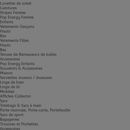
Lunettes de soleil
Ceintures
Stripes Femme
Pop Energy Femme
Enfants
Vetements Garçons
Hauts
Bas
Vetements Filles
Hauts
Bas
Tenues de Ramasseurs de balles
Accessoires
Pop Energy Enfants
Souvenirs & Accessoires
Maison
Serviettes Joueurs / Joueuses
Linge de bain
Linge de lit
Mobilier
Affiches Collector
Sacs
Totebags & Sacs à main
Porte-monnaie, Porte-carte, Portefeuille
Sacs de sport
Bagageries
Trousses et Pochettes
Accessoires