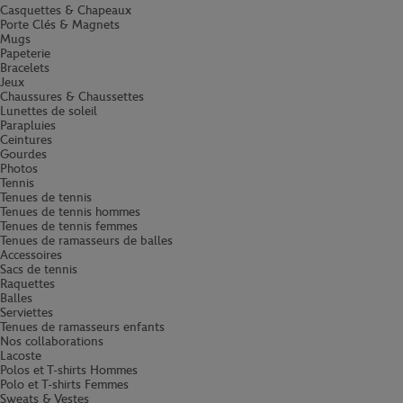
Casquettes & Chapeaux
Porte Clés & Magnets
Mugs
Papeterie
Bracelets
Jeux
Chaussures & Chaussettes
Lunettes de soleil
Parapluies
Ceintures
Gourdes
Photos
Tennis
Tenues de tennis
Tenues de tennis hommes
Tenues de tennis femmes
Tenues de ramasseurs de balles
Accessoires
Sacs de tennis
Raquettes
Balles
Serviettes
Tenues de ramasseurs enfants
Nos collaborations
Lacoste
Polos et T-shirts Hommes
Polo et T-shirts Femmes
Sweats & Vestes